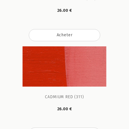
26.00 €
Acheter
CADMIUM RED (311)
26.00 €