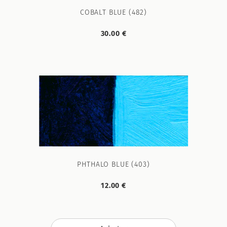
COBALT BLUE (482)
30.00 €
PHTHALO BLUE (403)
12.00 €