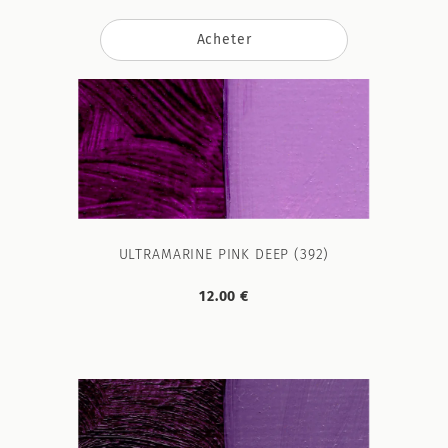
Acheter
ULTRAMARINE PINK DEEP (392)
12.00 €