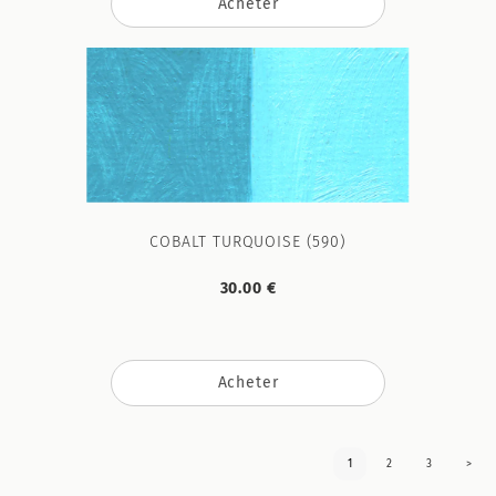
Acheter
COBALT TURQUOISE (590)
30.00 €
Acheter
1
2
3
>