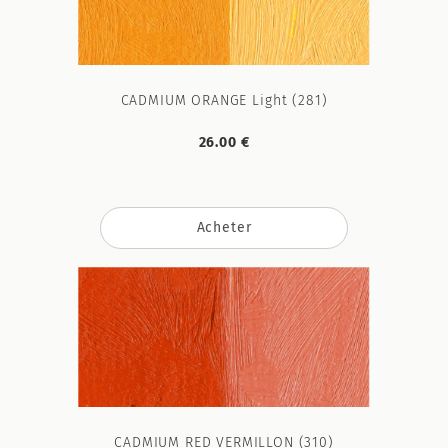
CADMIUM ORANGE Light (281)
26.00 €
Acheter
CADMIUM RED VERMILLON (310)