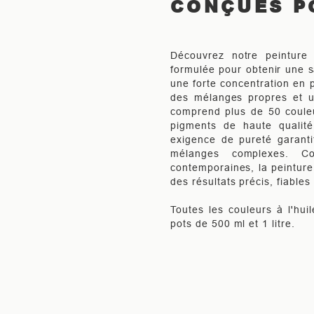
CONÇUES P
Découvrez notre peinture 
formulée pour obtenir une s
une forte concentration en p
des mélanges propres et u
comprend plus de 50 couleu
pigments de haute qualit
exigence de pureté garanti
mélanges complexes. Co
contemporaines, la peinture
des résultats précis, fiables
Toutes les couleurs à l'hui
pots de 500 ml et 1 litre.