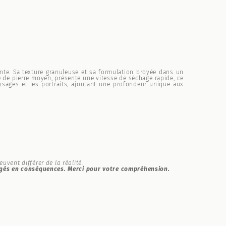
ante. Sa texture granuleuse et sa formulation broyée dans un
ge de pierre moyen, présente une vitesse de séchage rapide, ce
ysages et les portraits, ajoutant une profondeur unique aux
vent différer de la réalité.
ngés en conséquences. Merci pour votre compréhension.