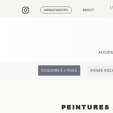
L
AMBASSADORS
ABOUT
ACCUEI
COULEURS À L'HUILE
HUILES SICC
PEINTURES 