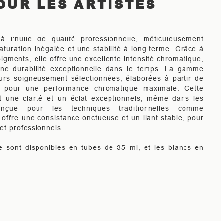
OUR LES ARTISTES
à l'huile de qualité professionnelle, méticuleusement
aturation inégalée et une stabilité à long terme. Grâce à
igments, elle offre une excellente intensité chromatique,
ne durabilité exceptionnelle dans le temps. La gamme
rs soigneusement sélectionnées, élaborées à partir de
é pour une performance chromatique maximale. Cette
t une clarté et un éclat exceptionnels, même dans les
nçue pour les techniques traditionnelles comme
 offre une consistance onctueuse et un liant stable, pour
 et professionnels.
le sont disponibles en tubes de 35 ml, et les blancs en