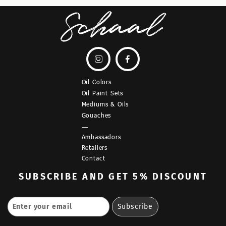


Oil Colors
Oil Paint Sets
Mediums & Oils
Gouaches
—
Ambassadors
Retailers
Contact
SUBSCRIBE
AND GET 5% DISCOUNT