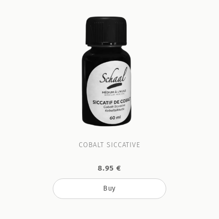
COBALT SICCATIVE
8.95 €
Buy