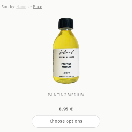
Sort by:
Name
-
Price
PAINTING MEDIUM
8.95 €
Choose options