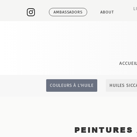
L
AMBASSADORS
ABOUT
ACCUEI
COULEURS À L'HUILE
HUILES SICC
PEINTURES 