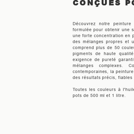
CONÇUES P
Découvrez notre peinture 
formulée pour obtenir une s
une forte concentration en p
des mélanges propres et u
comprend plus de 50 couleu
pigments de haute qualit
exigence de pureté garanti
mélanges complexes. Co
contemporaines, la peinture
des résultats précis, fiables
Toutes les couleurs à l'hui
pots de 500 ml et 1 litre.