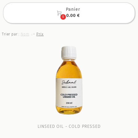
Panier

0.00 €
0
Trier par :
Nom
-
Prix
LINSEED OIL - COLD PRESSED