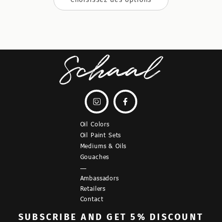


Oil Colors
Oil Paint Sets
Mediums & Oils
Gouaches
—
Ambassadors
Retailers
Contact
SUBSCRIBE
AND GET 5% DISCOUNT