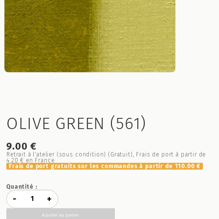
OLIVE GREEN (561)
9.00 €
Retrait à l'atelier (sous condition) (Gratuit), Frais de port à partir de
4.20 €
en France
Frais de port gratuits sur les commandes à partir de
110.00 €
Quantité :
-
+
Ajouter au panier