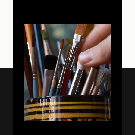


Oil Colors
Oil Paint Sets
Mediums & Oils
Gouaches