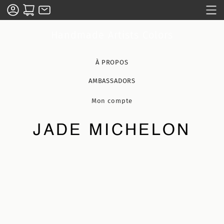
Handmade Artists Colors
À PROPOS
AMBASSADORS
Mon compte
JADE MICHELON