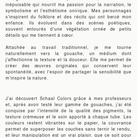
inépuisable qui nourrit ma passion pour la narration, le
symbolisme et l'esthétisme onirique. Mes personnages
s'inspirent du folklore et des récits qui ont bercé mon
enfance. Ils évoluent dans des scènes poétiques,
souvent entourés d'une végétation ornée de petits
détails qui me tiennent à cœur.
Attachée au travail traditionnel, je me tourne
naturellement vers la gouache, un médium dont
j'affectionne la texture et la douceur. Elle me permet de
créer des œuvres originales qui conservent leur
spontanéité, avec l'espoir de partager la sensibilité que
m'inspire la nature.
J’ai découvert Schaal Colors grâce à mes professeurs
et, après avoir testé leur gamme de gouaches, j’ai été
conquise par l’intensité de la qualité des pigments, la
texture crémeuse et le soin apporté à chaque tube. Les
couleurs restent vibrantes sur le papier, la couvrance
permet de superposer les couches sans ternir le rendu,
et leur manipulation est un vrai plaisir, que ce soit pour