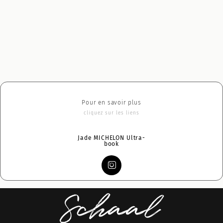
Pour en savoir plus
cliquez sur les liens
Jade MICHELON Ultra-
book
