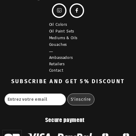


Oil Colors
Oil Paint Sets
Mediums & Oils
Gouaches
—
Ambassadors
Retailers
Contact
SUBSCRIBE
AND GET 5% DISCOUNT
Secure payment