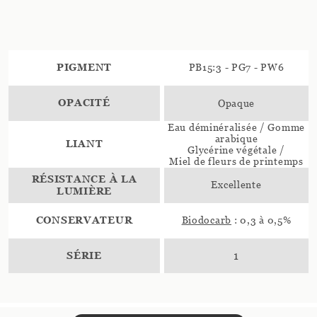
PIGMENT
PB15:3 - PG7 - PW6
OPACITÉ
Opaque
Eau déminéralisée / Gomme
arabique
LIANT
Glycérine végétale /
Miel de fleurs de printemps
RÉSISTANCE À LA
Excellente
LUMIÈRE
CONSERVATEUR
Biodocarb
: 0,3 à 0,5%
SÉRIE
1