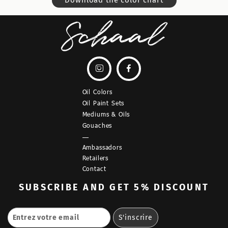


Oil Colors
Oil Paint Sets
Mediums & Oils
Gouaches
—
Ambassadors
Retailers
Contact
SUBSCRIBE
AND GET 5% DISCOUNT