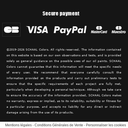
Secure payment
©2019-2026 SCHAAL Colors. All rights reserved. The information contained
on this website is based on our own observations and tests, and is provided
solely as general guidance on the possible uses of our oil paints. SCHAAL
Colors cannot guarantee that this information will meet the specific needs
of every user. We recommend that everyone carefully consult the
information provided on the products and carry out preliminary tests to
ensure that the specific requirements of each project are fully met,
particularly when developing a personal technique. Although we take care
to ensure the accuracy of the information provided,
SCHAAL Colors makes
no warranty, express or implied, as to its reliability, suitability or fitness for
a particular purpose, and accepts no liability for any direct or indirect
damage arising from the use of its products.
Mentions légales
-
Conditions Générales de Vente
-
Personnaliser les cookies