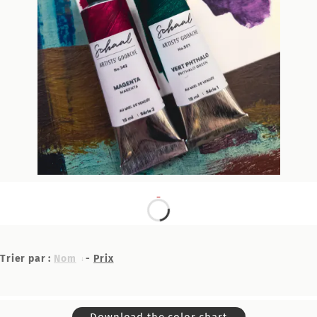
Trier par :
Nom
-
Prix
Download the color chart