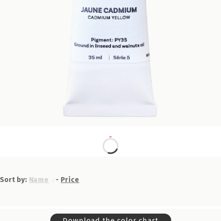
Sort by:
Name
-
Price
Download the color chart