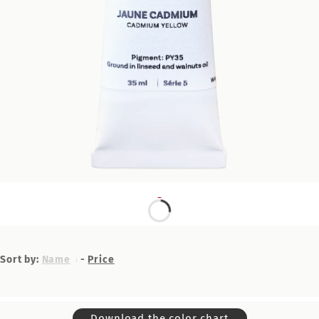
Sort by:
Name
-
Price
Download the color chart