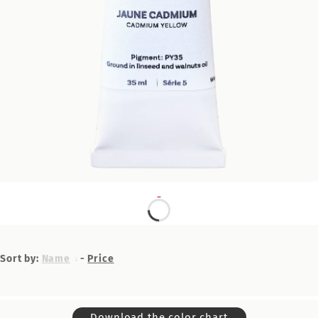
Sort by:
Name
-
Price
Download the color chart