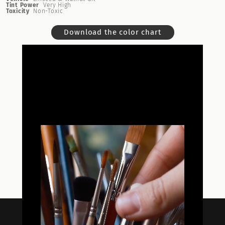
Tint Power
Very High
Toxicity
Non-Toxic
Download the color chart