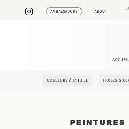
L
AMBASSADORS
ABOUT
ACCUEI
COULEURS À L'HUILE
HUILES SICC
PEINTURES 