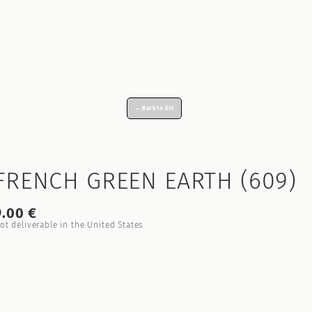
← Back to list
FRENCH GREEN EARTH (609)
9.00 €
ot deliverable in the United States