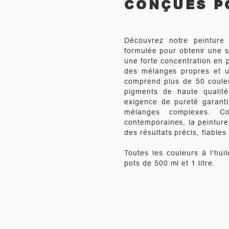
CONÇUES P
Découvrez notre peinture 
formulée pour obtenir une s
une forte concentration en p
des mélanges propres et u
comprend plus de 50 couleu
pigments de haute qualit
exigence de pureté garanti
mélanges complexes. Co
contemporaines, la peinture
des résultats précis, fiables
Toutes les couleurs à l'hui
pots de 500 ml et 1 litre.