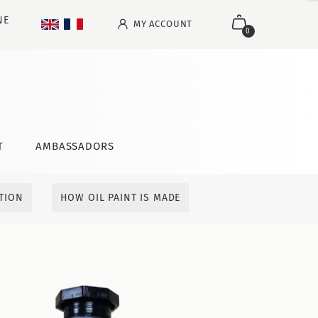
NE
MY ACCOUNT
0
T
AMBASSADORS
ITION
HOW OIL PAINT IS MADE