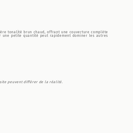
ère tonalité brun chaud, offrant une couverture complète
ar une petite quantité peut rapidement dominer les autres
ite peuvent différer de la réalité.