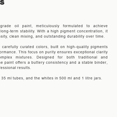
TS
-grade oil paint, meticulously formulated to achieve
long-term stability. With a high pigment concentration, it
nsity, clean mixing, and outstanding durability over time.
carefully curated colors, built on high-quality pigments
rmance. This focus on purity ensures exceptional clarity
mplex mixtures. Designed for both traditional and
e paint offers a buttery consistency and a stable binder,
fessional results.
in 35 ml tubes, and the whites in 500 ml and 1 litre jars.