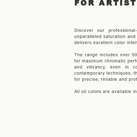
FOR ARTIS
Discover our professional
unparalleled saturation and 
delivers excellent color inte
The range includes over 50 
for maximum chromatic perfo
and vibrancy, even in co
contemporary techniques, th
for precise, reliable and pro
All oil colors are available 