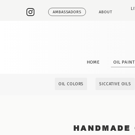
L
AMBASSADORS
ABOUT
HOME
OIL PAIN
OIL COLORS
SICCATIVE OILS
HANDMADE 