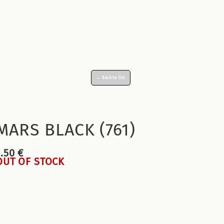
← Back to list
MARS BLACK (761)
7.50 €
OUT OF STOCK