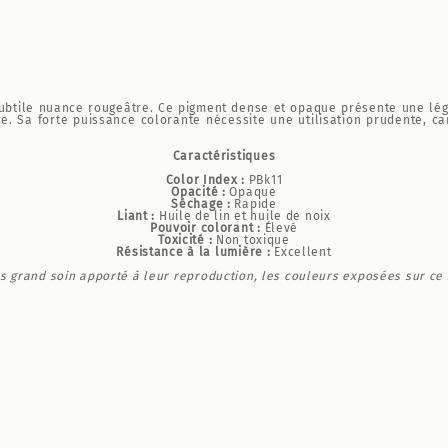
ubtile nuance rougeâtre. Ce pigment dense et opaque présente une lég
e. Sa forte puissance colorante nécessite une utilisation prudente, c
Caractéristiques
Color Index :
PBk11
Opacité :
Opaque
Séchage :
Rapide
Liant :
Huile de lin et huile de noix
Pouvoir colorant :
Élevé
Toxicité :
Non toxique
Résistance à la lumière :
Excellent
s grand soin apporté à leur reproduction, les couleurs exposées sur ce s