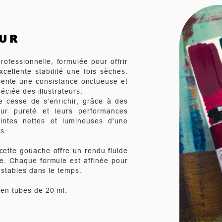
EUR
ofessionnelle, formulée pour offrir
cellente stabilité une fois sèches.
ésente une consistance onctueuse et
réciée des illustrateurs.
cesse de s’enrichir, grâce à des
eur pureté et leurs performances
intes nettes et lumineuses d'une
s.
cette gouache offre un rendu fluide
me. Chaque formule est affinée pour
t stables dans le temps.
 en tubes de 20 ml.