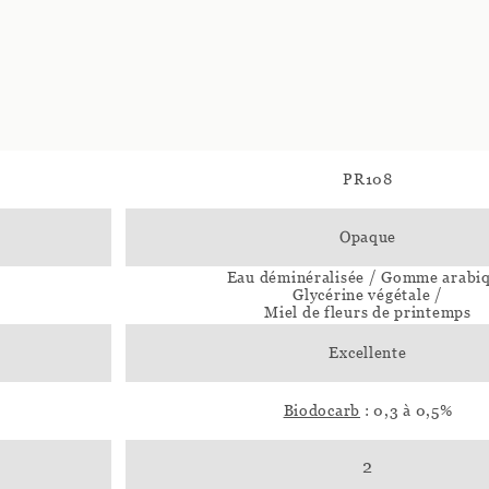
PR108
Opaque
Eau déminéralisée / Gomme arabi
Glycérine végétale /
Miel de fleurs de printemps
Excellente
Biodocarb
: 0,3 à 0,5%
2