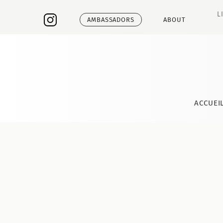
L
AMBASSADORS
ABOUT
ACCUEI