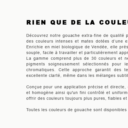
RIEN QUE DE LA COUL
Découvrez notre gouache extra-fine de qualité pr
des couleurs intenses et mates dotées d’une ex
Enrichie en miel biologique de Vendée, elle pr
souple, facile à travailler et particulièrement app
La gamme comprend plus de 30 couleurs et ne 
pigments soigneusement sélectionnés pour l
chromatiques. Cette approche garantit des te
excellente clarté, même dans les mélanges subtil
Conçue pour une application précise et directe, 
et homogène ainsi qu'un fini contrôlé et unifor
offrir des couleurs toujours plus pures, fiables e
Toutes les couleurs de gouache sont disponibles