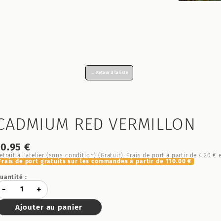
← Retour à la liste
CADMIUM RED VERMILLON
10.95 €
etrait à l'atelier (sous condition) (Gratuit), Frais de port à partir de
4.20 €
e
Frais de port gratuits sur les commandes à partir de
110.00 €
uantité :
-
+
Ajouter au panier