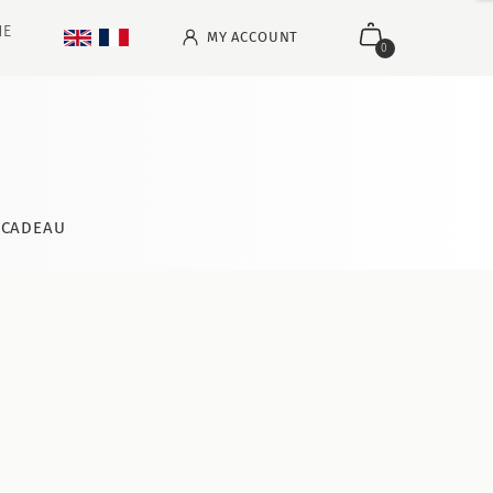
NE
MY ACCOUNT
0
CADEAU