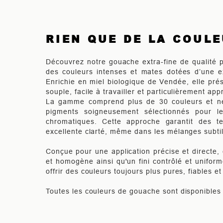
RIEN QUE DE LA COUL
Découvrez notre gouache extra-fine de qualité pr
des couleurs intenses et mates dotées d’une ex
Enrichie en miel biologique de Vendée, elle pr
souple, facile à travailler et particulièrement app
La gamme comprend plus de 30 couleurs et ne 
pigments soigneusement sélectionnés pour l
chromatiques. Cette approche garantit des te
excellente clarté, même dans les mélanges subtil
Conçue pour une application précise et directe, 
et homogène ainsi qu'un fini contrôlé et unifor
offrir des couleurs toujours plus pures, fiables e
Toutes les couleurs de gouache sont disponibles