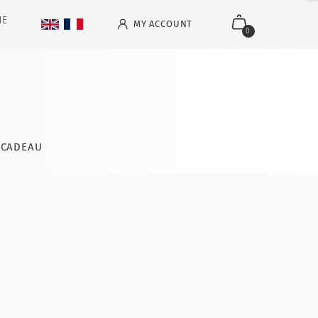
NE
MY ACCOUNT
0
CADEAU