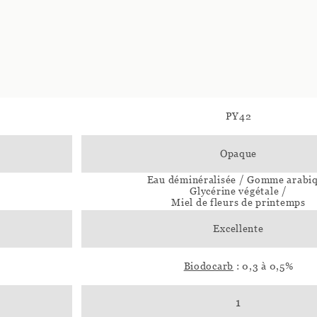
PY42
Opaque
Eau déminéralisée / Gomme arabi
Glycérine végétale /
Miel de fleurs de printemps
Excellente
Biodocarb
: 0,3 à 0,5%
1