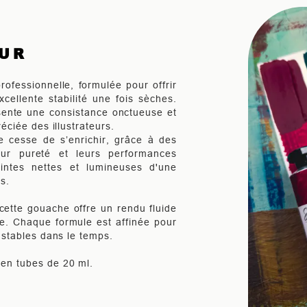
EUR
ofessionnelle, formulée pour offrir
cellente stabilité une fois sèches.
ésente une consistance onctueuse et
réciée des illustrateurs.
cesse de s’enrichir, grâce à des
eur pureté et leurs performances
intes nettes et lumineuses d'une
s.
cette gouache offre un rendu fluide
me. Chaque formule est affinée pour
t stables dans le temps.
 en tubes de 20 ml.