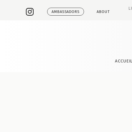
L
AMBASSADORS
ABOUT
ACCUEI