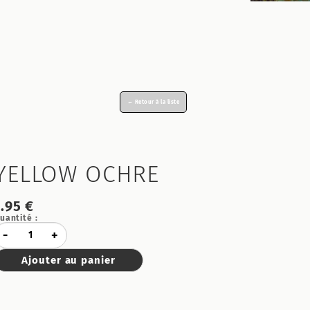
← Retour à la liste
YELLOW OCHRE
7.95 €
uantité :
-
+
Ajouter au panier