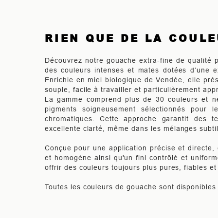
RIEN QUE DE LA COUL
Découvrez notre gouache extra-fine de qualité pr
des couleurs intenses et mates dotées d’une ex
Enrichie en miel biologique de Vendée, elle pr
souple, facile à travailler et particulièrement app
La gamme comprend plus de 30 couleurs et ne 
pigments soigneusement sélectionnés pour l
chromatiques. Cette approche garantit des te
excellente clarté, même dans les mélanges subtil
Conçue pour une application précise et directe, 
et homogène ainsi qu'un fini contrôlé et unifor
offrir des couleurs toujours plus pures, fiables e
Toutes les couleurs de gouache sont disponibles