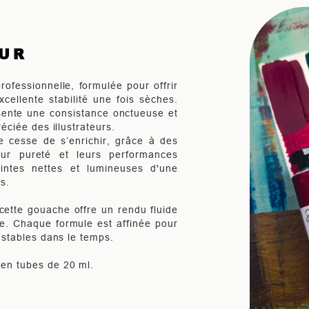
EUR
ofessionnelle, formulée pour offrir
cellente stabilité une fois sèches.
ésente une consistance onctueuse et
réciée des illustrateurs.
cesse de s’enrichir, grâce à des
eur pureté et leurs performances
intes nettes et lumineuses d'une
s.
cette gouache offre un rendu fluide
me. Chaque formule est affinée pour
t stables dans le temps.
 en tubes de 20 ml.