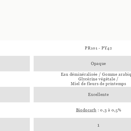
PR101 - PY42
Opaque
Eau déminéralisée / Gomme arabi
Glycérine végétale /
Miel de fleurs de printemps
Excellente
Biodocarb
: 0,3 à 0,5%
1