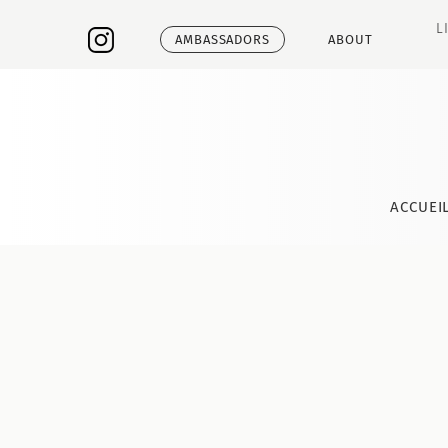
L
AMBASSADORS
ABOUT
ACCUEI