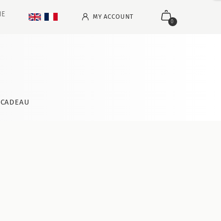
NE
MY ACCOUNT
0
CADEAU