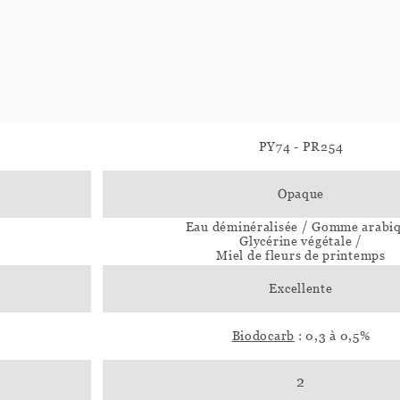
PY74 - PR254
Opaque
Eau déminéralisée / Gomme arabi
Glycérine végétale /
Miel de fleurs de printemps
Excellente
Biodocarb
: 0,3 à 0,5%
2