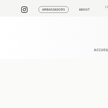
L
AMBASSADORS
ABOUT
ACCUEI