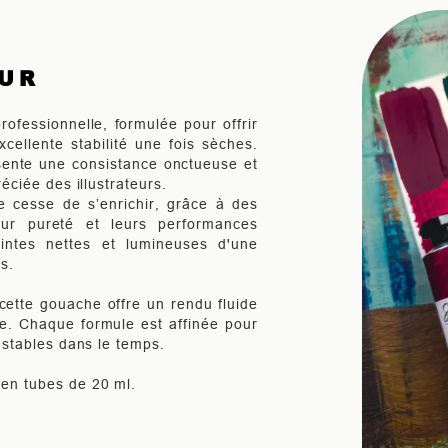
EUR
ofessionnelle, formulée pour offrir
cellente stabilité une fois sèches.
ésente une consistance onctueuse et
réciée des illustrateurs.
cesse de s’enrichir, grâce à des
eur pureté et leurs performances
intes nettes et lumineuses d'une
s.
cette gouache offre un rendu fluide
me. Chaque formule est affinée pour
t stables dans le temps.
 en tubes de 20 ml.