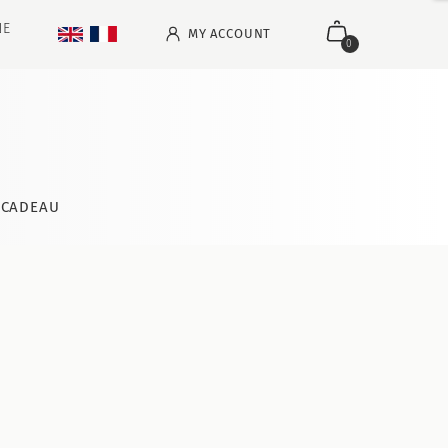
NE
MY ACCOUNT
0
CADEAU