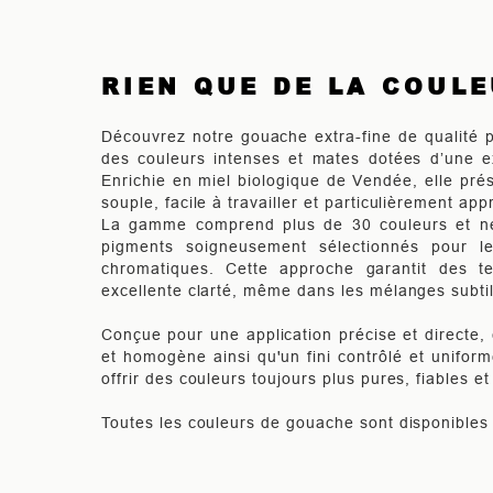
RIEN QUE DE LA COUL
Découvrez notre gouache extra-fine de qualité pr
des couleurs intenses et mates dotées d’une ex
Enrichie en miel biologique de Vendée, elle pr
souple, facile à travailler et particulièrement app
La gamme comprend plus de 30 couleurs et ne 
pigments soigneusement sélectionnés pour l
chromatiques. Cette approche garantit des te
excellente clarté, même dans les mélanges subtil
Conçue pour une application précise et directe, 
et homogène ainsi qu'un fini contrôlé et unifor
offrir des couleurs toujours plus pures, fiables e
Toutes les couleurs de gouache sont disponibles