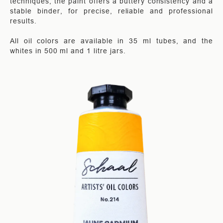
techniques, the paint offers a buttery consistency and a
stable binder, for precise, reliable and professional
results.
All oil colors are available in 35 ml tubes, and the
whites in 500 ml and 1 litre jars.