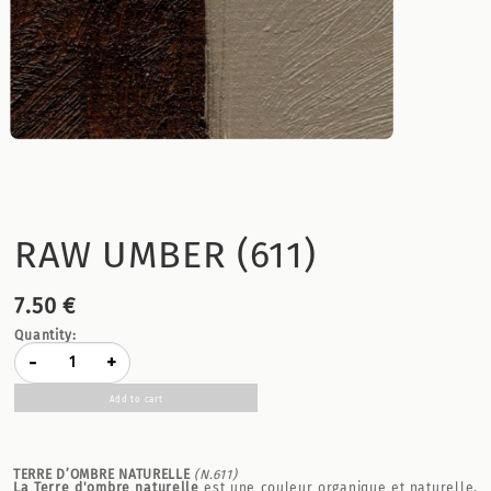
RAW UMBER (611)
7.50 €
Quantity:
-
+
Add to cart
TERRE D’OMBRE NATURELLE
(N.611)
La Terre d'ombre naturelle
est une couleur organique et naturelle,