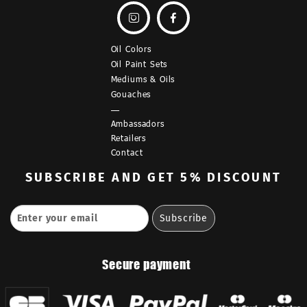


Oil Colors
Oil Paint Sets
Mediums & Oils
Gouaches
—
Ambassadors
Retailers
Contact
SUBSCRIBE
AND GET 5% DISCOUNT
Secure payment