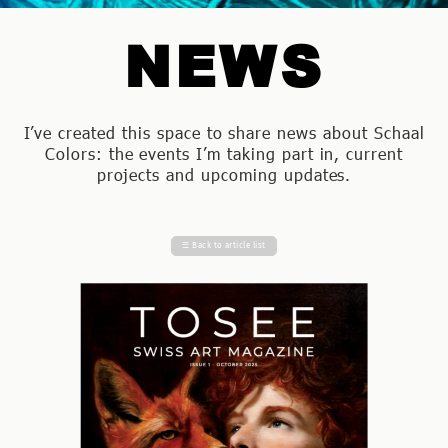
NEWS
I’ve created this space to share news about Schaal
Colors: the events I’m taking part in, current
projects and upcoming updates.
☰
Back to article list