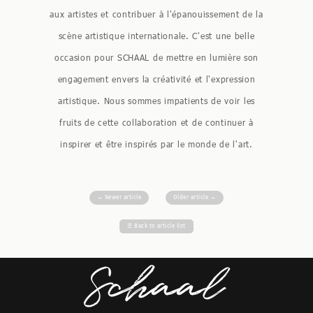
aux artistes et contribuer à l'épanouissement de la
scène artistique internationale. C'est une belle
occasion pour SCHAAL de mettre en lumière son
engagement envers la créativité et l'expression
artistique. Nous sommes impatients de voir les
fruits de cette collaboration et de continuer à
inspirer et être inspirés par le monde de l'art.
←
Newer article
Older article
→
☰
Back to article list