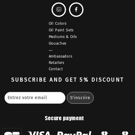


Oil Colors
Oil Paint Sets
Mediums & Oils
Gouaches
—
Ambassadors
Retailers
Contact
SUBSCRIBE
AND GET 5% DISCOUNT
Secure payment